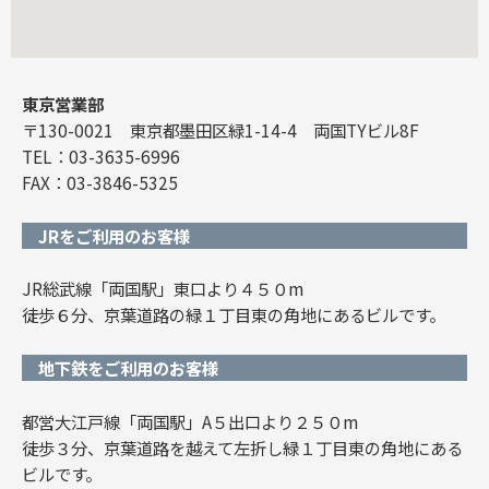
東京営業部
〒130-0021 東京都墨田区緑1-14-4 両国TYビル8F
TEL：03-3635-6996
FAX：03-3846-5325
JRをご利用のお客様
JR総武線「両国駅」東口より４５０m
徒歩６分、京葉道路の緑１丁目東の角地にあるビルです。
地下鉄をご利用のお客様
都営大江戸線「両国駅」A５出口より２５０m
徒歩３分、京葉道路を越えて左折し緑１丁目東の角地にある
ビルです。