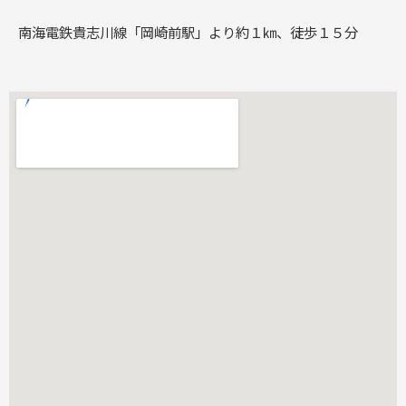
南海電鉄貴志川線「岡崎前駅」より約１㎞、徒歩１５分